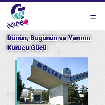
Toggle
navigat
Dünün, Bugünün ve Yarının
Kurucu Gücü