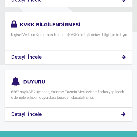
KVKK BILGILENDIRMESI
Kişisel Verilerin Korunması Kanunu (KVKK) ile ilgili detaylı bilgi için tıklayın.
Detaylı İncele
DUYURU
6362 sayılı SPK uyarınca, Yatırımcı Tazmin Merkezi tarafından yapılacak
ödemelere ilişkin duyurulara buradan ulaşabilirsiniz.
Detaylı İncele