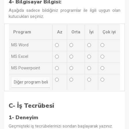
4- Bilgisayar Bilgisi:
Aşağıda sadece bildiğiniz programlar ile ilgili uygun olan
kutucukları seçiniz.
Program
Az
Orta
İyi
Çok iyi
MS Word
MS Excel
MS Powerpoint
C- İş Tecrübesi
1- Deneyim
Geçmişteki iş tecrübelerinizi sondan başlayarak yazınız.