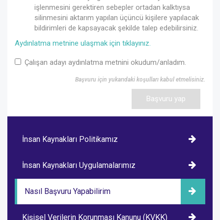
işlenmesini gerektiren sebepler ortadan kalktıysa
silinmesini aktarım yapılan üçüncü kişilere yapılacak
bildirimleri de kapsayacak şekilde talep edebilirsiniz.
Aydınlatma metnine ulaşmak için tıklayınız.
Çalışan adayı aydınlatma metnini okudum/anladım.
Başvuru için yukarıdaki koşulları kabul etmelisiniz.
Başvuru yap
İnsan Kaynakları Politikamız
İnsan Kaynakları Uygulamalarımız
Nasıl Başvuru Yapabilirim
Kişisel Verilerin Korunması Kanunu (KVKK)