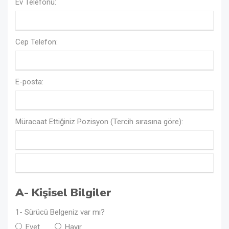
Ev Telefonu:
Cep Telefon:
E-posta:
Müracaat Ettiğiniz Pozisyon (Tercih sırasına göre):
A- Kişisel Bilgiler
1- Sürücü Belgeniz var mı?
Evet
Hayır