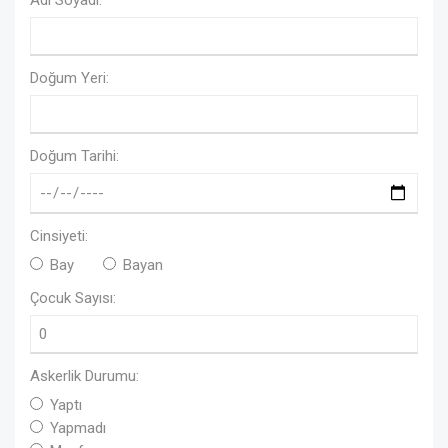
Adı Soyadı:
Doğum Yeri:
Doğum Tarihi:
Cinsiyeti:
Bay
Bayan
Çocuk Sayısı:
Askerlik Durumu:
Yaptı
Yapmadı