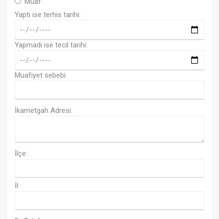
Muaf
Yaptı ise terhis tarihi:
Yapmadı ise tecil tarihi:
Muafiyet sebebi:
İkametgah Adresi:
İlçe:
İl: