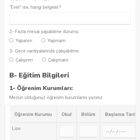
"Evet" ise, hangi belgeler?
2- Fazla mesai yapabilme durumu:
Yaparım
Yapmam
3- Gece vardiyalarında çalışabilme:
Çalışırım
Çalışmam
B- Eğitim Bilgileri
1- Öğrenim Kurumları:
Mezun olduğunuz öğrenim kurumlarını yazınız.
Öğrenim Kurumu
Okul
Bölüm
Başlama Tarihi
Lise