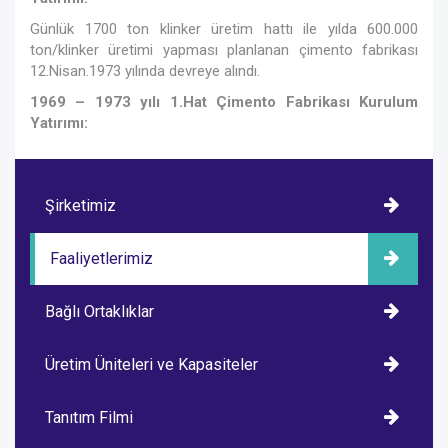
Günlük 1700 ton klinker üretim hattı ile yılda 600.000
ton/klinker üretimi yapması planlanan çimento fabrikası
12.Nisan.1973 yılında devreye alındı.
1969 – 1973 yılı 1.Hat Çimento Fabrikası Kurulum
Yatırımı:
Şirketimiz
Faaliyetlerimiz
Bağlı Ortaklıklar
Üretim Üniteleri ve Kapasiteler
Tanıtım Filmi