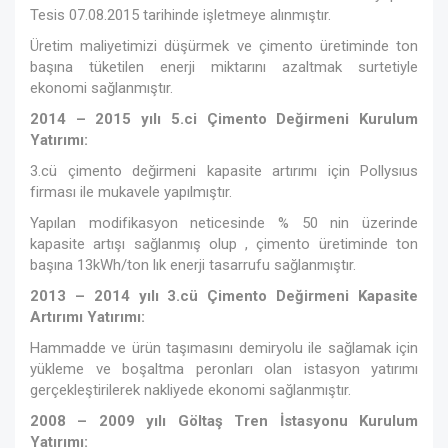
Tesis 07.08.2015 tarihinde işletmeye alınmıştır.
Üretim maliyetimizi düşürmek ve çimento üretiminde ton
başına tüketilen enerji miktarını azaltmak surtetiyle
ekonomi sağlanmıştır.
2014 – 2015 yılı 5.ci Çimento Değirmeni Kurulum
Yatırımı:
3.cü çimento değirmeni kapasite artırımı için Pollysıus
firması ile mukavele yapılmıştır.
Yapılan modifikasyon neticesinde % 50 nin üzerinde
kapasite artışı sağlanmış olup , çimento üretiminde ton
başına 13kWh/ton lık enerji tasarrufu sağlanmıştır.
2013 – 2014 yılı 3.cü Çimento Değirmeni Kapasite
Artırımı Yatırımı:
Hammadde ve ürün taşımasını demiryolu ile sağlamak için
yükleme ve boşaltma peronları olan istasyon yatırımı
gerçekleştirilerek nakliyede ekonomi sağlanmıştır.
2008 – 2009 yılı Göltaş Tren İstasyonu Kurulum
Yatırımı: