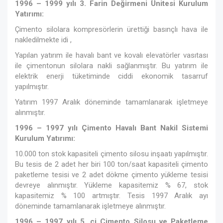
1996 – 1999 yılı 3. Farin Değirmeni Ünitesi Kurulum
Yatırımı:
Çimento silolara kompresörlerin ürettiği basınçlı hava ile
nakledilmekte idi ,
Yapılan yatırım ile havalı bant ve kovalı elevatörler vasıtası
ile çimentonun silolara nakli sağlanmıştır. Bu yatırım ile
elektrik enerji tüketiminde ciddi ekonomik tasarruf
yapılmıştır.
Yatırım 1997 Aralık döneminde tamamlanarak işletmeye
alınmıştır.
1996 – 1997 yılı Çimento Havalı Bant Nakil Sistemi
Kurulum Yatırımı:
10.000 ton stok kapasiteli çimento silosu inşaatı yapılmıştır.
Bu tesis de 2 adet her biri 100 ton/saat kapasiteli çimento
paketleme tesisi ve 2 adet dökme çimento yükleme tesisi
devreye alınmıştır. Yükleme kapasitemiz % 67, stok
kapasitemiz % 100 artmıştır. Tesis 1997 Aralık ayı
döneminde tamamlanarak işletmeye alınmıştır.
1996 – 1997 yılı 5. ci Çimento Silosu ve Paketleme