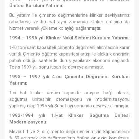
Ünitesi Kurulum Yatırımı:
Bu yatırım ile çimento değirmenlerine klinker sevkiyatımız
rahatlamış ve bu hat aynı zamanda klinker satışına da
hizmet vererek yükleme kolaylığı sağlanmıştır.
1994 – 1996 yılı Klinker Nakil Sistemi Kurulum Yatırımı:
140 ton/saat kapasiteli çimento değirmeni alınmasına karar
verildi. Çimento öğütme kapasitesi artışı ile elektrik enerjinin
pahalı olduğu saatlerde duruş yapılarak ekonomi sağlandı.
Tesis 1997 yılı sonu itibarı ile devreye alınmıştır.
1993 – 1997 yılı 4.cü Çimento Değirmeni Kurulum
Yatırımı:
1.ci hat klinker üretim kapasite artışına bağlı olarak,
soğutma ünitesinin otomasyonu ve modernizasyonu
yapılmış olup 1995 yılı Şubat ayı sonunda devreye alınmıştır.
1993-1994 yılı 1.Hat Klinker Soğutma Ünitesi
Modernizasyonu:
Mevcut 1 ve 2. ci çimento değirmenlerimizin kapasitelerini
% 50 artırmak için değirmenlerin önüne ön ezici konulmuş,