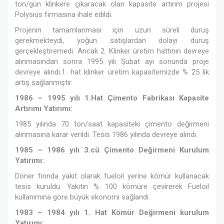
ton/gün klinkere çıkaracak olan kapasite artırım projesi
Polysıus firmasına ihale edildi.
Projenin tamamlanması için uzun süreli duruş
gerekmekteydi, yoğun satışlardan dolayı duruş
gerçekleştiremedi. Ancak 2. Klinker üretim hattının devreye
alınmasından sonra 1995 yılı Şubat ayı sonunda proje
devreye alındı.1. hat klinker üretim kapasitemizde % 25 lik
artış sağlanmıştır.
1986 – 1995 yılı 1.Hat Çimento Fabrikası Kapasite
Artırımı Yatırımı:
1985 yılında 70 ton/saat kapasiteki çimento değirmeni
alınmasına karar verildi. Tesis 1986 yılında devreye alındı.
1985 – 1986 yılı 3.cü Çimento Değirmeni Kurulum
Yatırımı:
Döner fırında yakıt olarak fueloil yerine kömür kullanacak
tesis kuruldu. Yakıtın % 100 kömüre çevirerek Fueloil
kullanımına göre büyük ekonomi sağlandı.
1983 – 1984 yılı 1. Hat Kömür Değirmeni kurulum
Yatırımı: