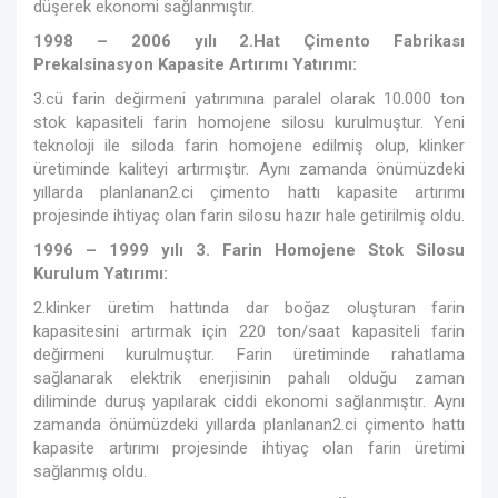
düşerek ekonomi sağlanmıştır.
1998 – 2006 yılı 2.Hat Çimento Fabrikası
Prekalsinasyon Kapasite Artırımı Yatırımı:
3.cü farin değirmeni yatırımına paralel olarak 10.000 ton
stok kapasiteli farin homojene silosu kurulmuştur. Yeni
teknoloji ile siloda farin homojene edilmiş olup, klinker
üretiminde kaliteyi artırmıştır. Aynı zamanda önümüzdeki
yıllarda planlanan2.ci çimento hattı kapasite artırımı
projesinde ihtiyaç olan farin silosu hazır hale getirilmiş oldu.
1996 – 1999 yılı 3. Farin Homojene Stok Silosu
Kurulum Yatırımı:
2.klinker üretim hattında dar boğaz oluşturan farin
kapasitesini artırmak için 220 ton/saat kapasiteli farin
değirmeni kurulmuştur. Farin üretiminde rahatlama
sağlanarak elektrik enerjisinin pahalı olduğu zaman
diliminde duruş yapılarak ciddi ekonomi sağlanmıştır. Aynı
zamanda önümüzdeki yıllarda planlanan2.ci çimento hattı
kapasite artırımı projesinde ihtiyaç olan farin üretimi
sağlanmış oldu.