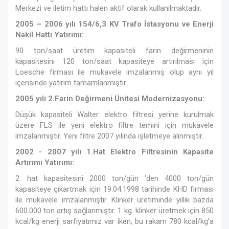
Merkezi ve iletim hattı halen aktif olarak kullanılmaktadır.
2005 – 2006 yılı 154/6,3 KV Trafo İstasyonu ve Enerji
Nakil Hattı Yatırımı:
90 ton/saat üretim kapasiteli farin değirmeninin
kapasitesini 120 ton/saat kapasiteye artırılması için
Loesche firması ile mukavele imzalanmış olup aynı yıl
içerisinde yatırım tamamlanmıştır.
2005 yılı 2.Farin Değirmeni Ünitesi Modernizasyonu:
Düşük kapasiteli Walter elektro filtresi yerine kurulmak
üzere FLS ile yeni elektro filtre temini için mukavele
imzalanmıştır. Yeni filtre 2007 yılında işletmeye alınmıştır.
2002 - 2007 yılı 1.Hat Elektro Filtresinin Kapasite
Artırımı Yatırımı:
2. hat kapasitesini 2000 ton/gün ’den 4000 ton/gün
kapasiteye çıkartmak için 19.04.1998 tarihinde KHD firması
ile mukavele imzalanmıştır. Klinker üretiminde yıllık bazda
600.000 ton artış sağlanmıştır. 1 kg. klinker üretmek için 850
kcal/kg enerji sarfiyatımız var iken, bu rakam 780 kcal/kg’a