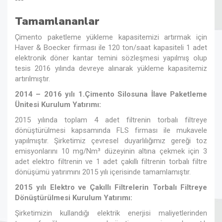
---
Tamamlananlar
Çimento paketleme yükleme kapasitemizi artırmak için
Haver & Boecker firması ile 120 ton/saat kapasiteli 1 adet
elektronik döner kantar temini sözleşmesi yapılmış olup
tesis 2016 yılında devreye alınarak yükleme kapasitemiz
artırılmıştır.
2014 – 2016 yılı 1.Çimento Silosuna İlave Paketleme
Ünitesi Kurulum Yatırımı:
2015 yılında toplam 4 adet filtrenin torbalı filtreye
dönüştürülmesi kapsamında FLS firması ile mukavele
yapılmıştır. Şirketimiz çevresel duyarlılığımız gereği toz
emisyonlarını 10 mg/Nm³ düzeyinin altına çekmek için 3
adet elektro filtrenin ve 1 adet çakıllı filtrenin torbalı filtre
dönüşümü yatırımını 2015 yılı içerisinde tamamlamıştır.
2015 yılı Elektro ve Çakıllı Filtrelerin Torbalı Filtreye
Dönüştürülmesi Kurulum Yatırımı:
Şirketimizin kullandığı elektrik enerjisi maliyetlerinden