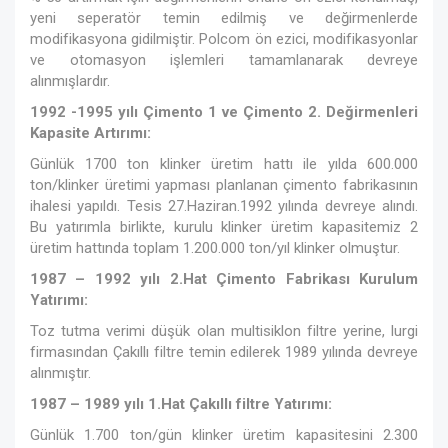
yeni seperatör temin edilmiş ve değirmenlerde
modifikasyona gidilmiştir. Polcom ön ezici, modifikasyonlar
ve otomasyon işlemleri tamamlanarak devreye
alınmışlardır.
1992 -1995 yılı Çimento 1 ve Çimento 2. Değirmenleri
Kapasite Artırımı:
Günlük 1700 ton klinker üretim hattı ile yılda 600.000
ton/klinker üretimi yapması planlanan çimento fabrikasının
ihalesi yapıldı. Tesis 27.Haziran.1992 yılında devreye alındı.
Bu yatırımla birlikte, kurulu klinker üretim kapasitemiz 2
üretim hattında toplam 1.200.000 ton/yıl klinker olmuştur.
1987 – 1992 yılı 2.Hat Çimento Fabrikası Kurulum
Yatırımı:
Toz tutma verimi düşük olan multisiklon filtre yerine, lurgi
firmasından Çakıllı filtre temin edilerek 1989 yılında devreye
alınmıştır.
1987 – 1989 yılı 1.Hat Çakıllı filtre Yatırımı:
Günlük 1.700 ton/gün klinker üretim kapasitesini 2.300